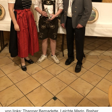
von links: Thanner Bernadette, Leichte Mario, Breher