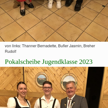
von links: Thanner Bernadette, Bufler Jasmin, Breher
Rudolf
Pokalscheibe Jugendklasse 2023