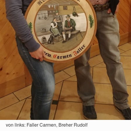
von links: Faller Carmen, Breher Rudolf