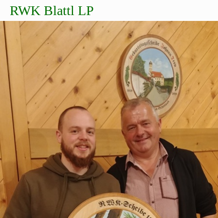
RWK Blattl LP